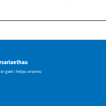
rsariaethau
ar gael i helpu ariannu