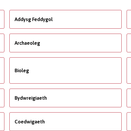
Addysg Feddygol
Archaeoleg
Bioleg
Bydwreigiaeth
Coedwigaeth