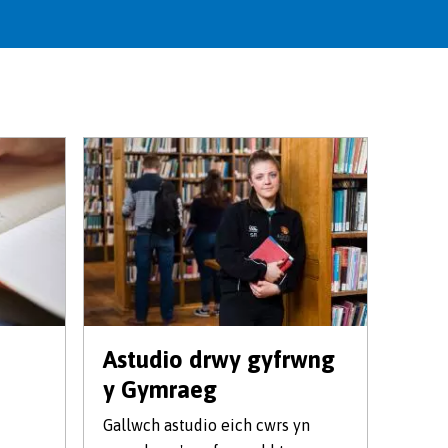
Astudio drwy gyfrwng
y Gymraeg
Gallwch astudio eich cwrs yn