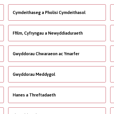
Cymdeithaseg a Pholisi Cymdeithasol
Ffilm, Cyfryngau a Newyddiaduraeth
Gwyddorau Chwaraeon ac Ymarfer
Gwyddorau Meddygol
Hanes a Threftadaeth