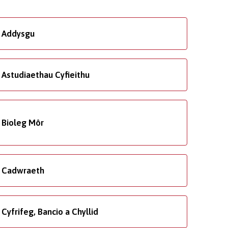
Addysgu
Astudiaethau Cyfieithu
Bioleg Môr
Cadwraeth
Cyfrifeg, Bancio a Chyllid