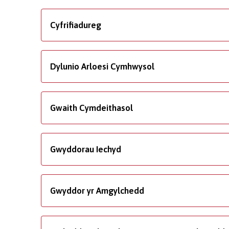
Cyfrifiadureg
Dylunio Arloesi Cymhwysol
Gwaith Cymdeithasol
Gwyddorau Iechyd
Gwyddor yr Amgylchedd