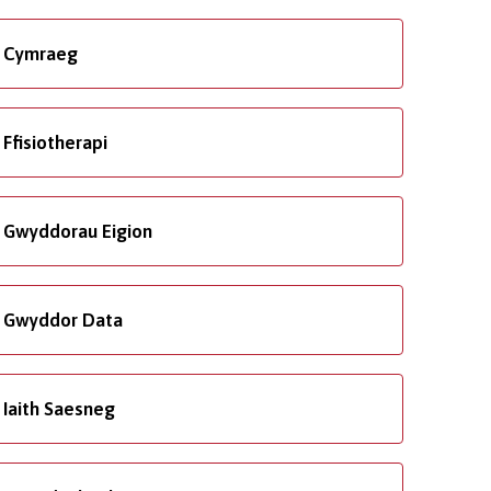
Cymraeg
Ffisiotherapi
Gwyddorau Eigion
Gwyddor Data
Iaith Saesneg