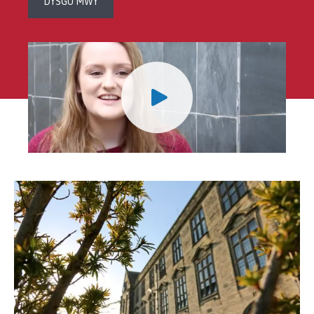
DYSGU MWY