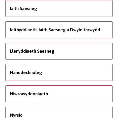
Iaith Saesneg
Ieithyddiaeth, Iaith Saesneg a Dwyieithrwydd
Llenyddiaeth Saesneg
Nanodechnoleg
Niwrowyddoniaeth
Nyrsio