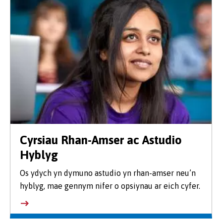
Cyrsiau Rhan-Amser ac Astudio
Hyblyg
Os ydych yn dymuno astudio yn rhan-amser neu’n
hyblyg, mae gennym nifer o opsiynau ar eich cyfer.