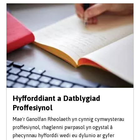
Hyfforddiant a Datblygiad
Proffesiynol
Mae'r Ganolfan Rheolaeth yn cynnig cymwysterau
proffesiynol, rhaglenni pwrpasol yn ogystal â
phecynnau hyfforddi wedi eu dylunio ar gyfer