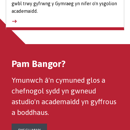
gwbl trwy gyfrwng y Gymraeg yn nifer o'n ysgolion
academaidd.
Pam Bangor?
Ymunwch â'n cymuned glos a
chefnogol sydd yn gwneud
astudio'n academaidd yn gyffrous
a boddhaus.