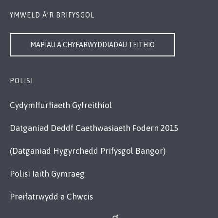
YMWELD Â’R BRIFYSGOL
MAPIAU A CHYFARWYDDIADAU TEITHIO
POLISI
Cydymffurfiaeth Gyfreithiol
Datganiad Deddf Caethwasiaeth Fodern 2015
(Datganiad Hygyrchedd Prifysgol Bangor)
Polisi Iaith Gymraeg
Preifatrwydd a Chwcis