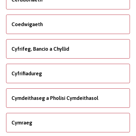
Coedwigaeth
Cyfrifeg, Bancio a Chyllid
Cyfrifiadureg
Cymdeithaseg a Pholisi Cymdeithasol
Cymraeg