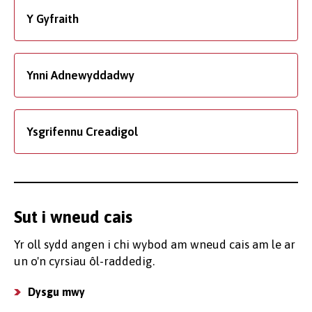
Y Gyfraith
Ynni Adnewyddadwy
Ysgrifennu Creadigol
Sut i wneud cais
Yr oll sydd angen i chi wybod am wneud cais am le ar
un o'n cyrsiau ôl-raddedig.
Dysgu mwy