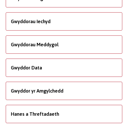
Gwyddorau Iechyd
Gwyddorau Meddygol
Gwyddor Data
Gwyddor yr Amgylchedd
Hanes a Threftadaeth