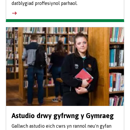
datblygiad proffesiynol parhaol.
Astudio drwy gyfrwng y Gymraeg
Gallwch astudio eich cwrs yn rannol neu'n gyfan