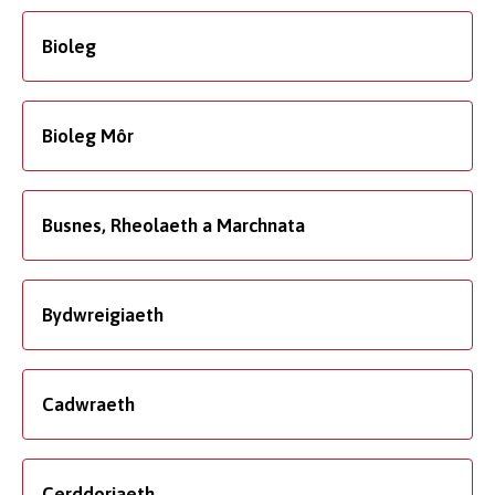
Bioleg
Bioleg Môr
Busnes, Rheolaeth a Marchnata
Bydwreigiaeth
Cadwraeth
Cerddoriaeth