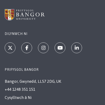
DILYNWCH NI
PRIFYSGOL BANGOR
Bangor, Gwynedd, LL57 2DG, UK
+44 1248 351 151
Cysylltwch â Ni