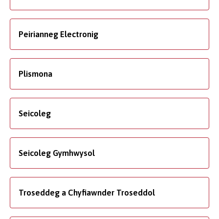
Peirianneg Electronig
Plismona
Seicoleg
Seicoleg Gymhwysol
Troseddeg a Chyfiawnder Troseddol