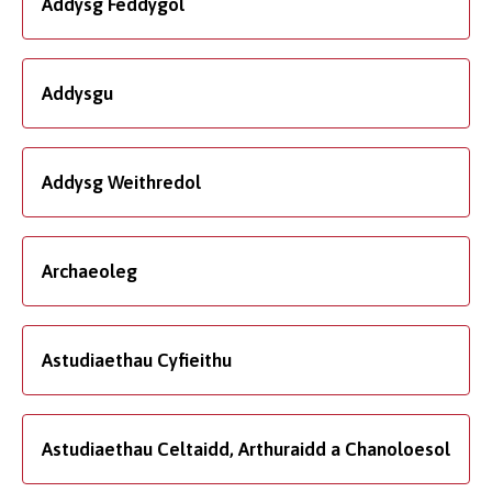
Addysg Feddygol
Addysgu
Addysg Weithredol
Archaeoleg
Astudiaethau Cyfieithu
Astudiaethau Celtaidd, Arthuraidd a Chanoloesol