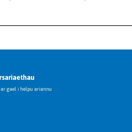
rsariaethau
ar gael i helpu ariannu