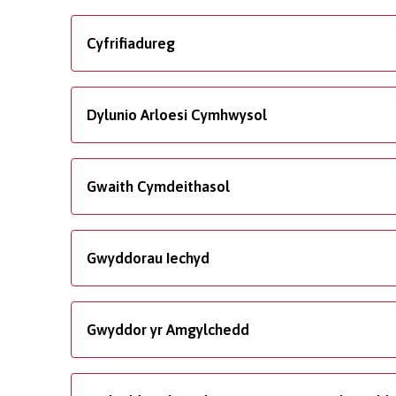
Cyfrifiadureg
Dylunio Arloesi Cymhwysol
Gwaith Cymdeithasol
Gwyddorau Iechyd
Gwyddor yr Amgylchedd