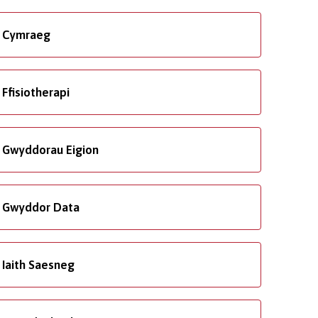
Cymraeg
Ffisiotherapi
Gwyddorau Eigion
Gwyddor Data
Iaith Saesneg