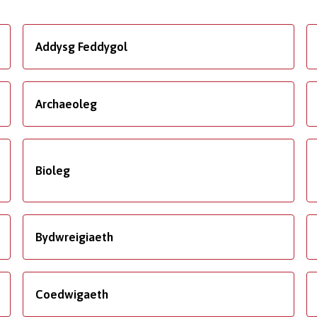
Addysg Feddygol
Archaeoleg
Bioleg
Bydwreigiaeth
Coedwigaeth