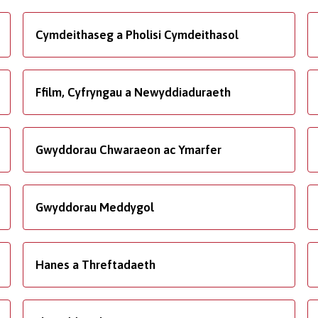
Cymdeithaseg a Pholisi Cymdeithasol
Ffilm, Cyfryngau a Newyddiaduraeth
Gwyddorau Chwaraeon ac Ymarfer
Gwyddorau Meddygol
Hanes a Threftadaeth