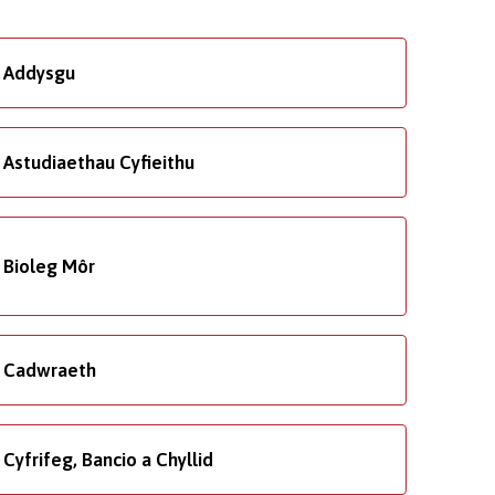
Addysgu
Astudiaethau Cyfieithu
Bioleg Môr
Cadwraeth
Cyfrifeg, Bancio a Chyllid