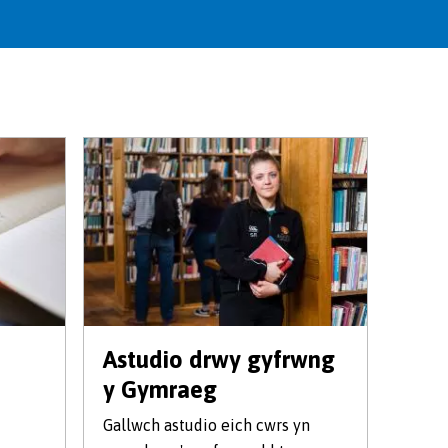
Astudio drwy gyfrwng
y Gymraeg
Gallwch astudio eich cwrs yn