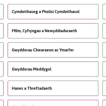
Cymdeithaseg a Pholisi Cymdeithasol
Ffilm, Cyfryngau a Newyddiaduraeth
Gwyddorau Chwaraeon ac Ymarfer
Gwyddorau Meddygol
Hanes a Threftadaeth