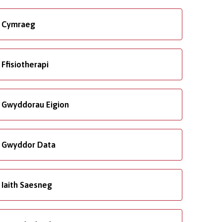
Cymraeg
Ffisiotherapi
Gwyddorau Eigion
Gwyddor Data
Iaith Saesneg