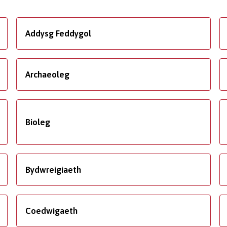
Addysg Feddygol
Archaeoleg
Bioleg
Bydwreigiaeth
Coedwigaeth