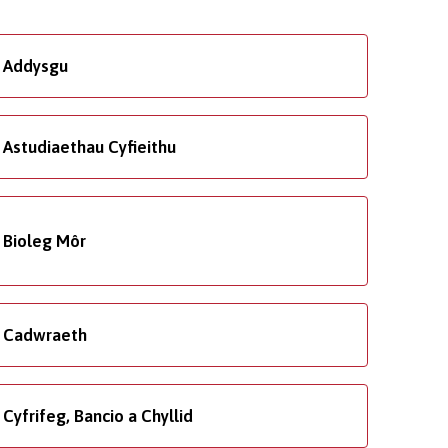
Addysgu
Astudiaethau Cyfieithu
Bioleg Môr
Cadwraeth
Cyfrifeg, Bancio a Chyllid