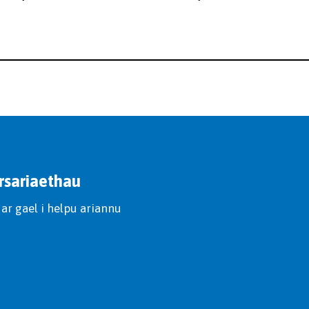
rsariaethau
ar gael i helpu ariannu