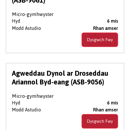
(ASB-9061)
Micro-gymhwyster
Hyd
6 mis
Modd Astudio
Rhan amser
Dysgwch Fwy
Agweddau Dynol ar Droseddau
Ariannol Byd-eang (ASB-9056)
Micro-gymhwyster
Hyd
6 mis
Modd Astudio
Rhan amser
Dysgwch Fwy