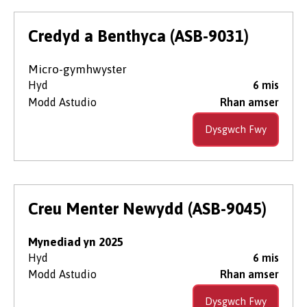
Credyd a Benthyca (ASB-9031)
Micro-gymhwyster
Hyd
6 mis
Modd Astudio
Rhan amser
Dysgwch Fwy
Creu Menter Newydd (ASB-9045)
Mynediad yn 2025
Hyd
6 mis
Modd Astudio
Rhan amser
Dysgwch Fwy