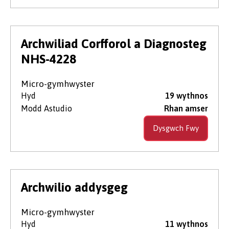
Archwiliad Corfforol a Diagnosteg
NHS-4228
Micro-gymhwyster
Hyd
19 wythnos
Modd Astudio
Rhan amser
Dysgwch Fwy
Archwilio addysgeg
Micro-gymhwyster
Hyd
11 wythnos