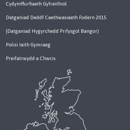
Cydymffurfiaeth Gyfreithiol
Datganiad Deddf Caethwasiaeth Fodern 2015
(Datganiad Hygyrchedd Prifysgol Bangor)
Polisi Iaith Gymraeg
Preifatrwydd a Chwcis