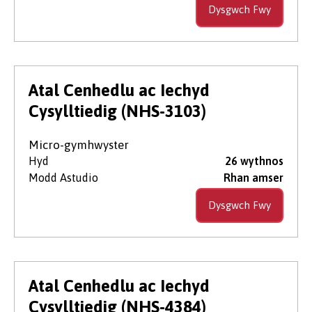
Dysgwch Fwy
Atal Cenhedlu ac Iechyd
Cysylltiedig (NHS-3103)
Micro-gymhwyster
Hyd
26 wythnos
Modd Astudio
Rhan amser
Dysgwch Fwy
Atal Cenhedlu ac Iechyd
Cysylltiedig (NHS-4384)