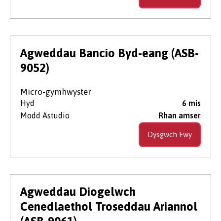
Agweddau Bancio Byd-eang (ASB-
9052)
Micro-gymhwyster
Hyd
6 mis
Modd Astudio
Rhan amser
Dysgwch Fwy
Agweddau Diogelwch
Cenedlaethol Troseddau Ariannol