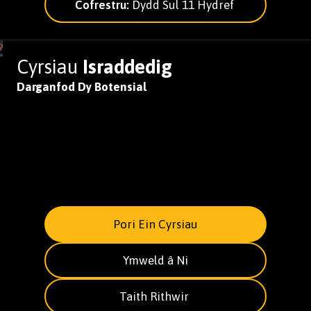
Cofrestru:
Dydd Sul 11 Hydref
Cyrsiau
Israddedig
Darganfod Dy Botensial
Pori Ein Cyrsiau
Ymweld â Ni
Taith Rithwir