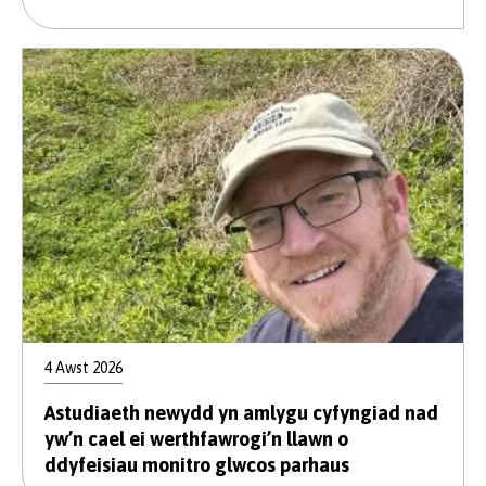
4 Awst 2026
Astudiaeth newydd yn amlygu cyfyngiad nad
yw’n cael ei werthfawrogi’n llawn o
ddyfeisiau monitro glwcos parhaus