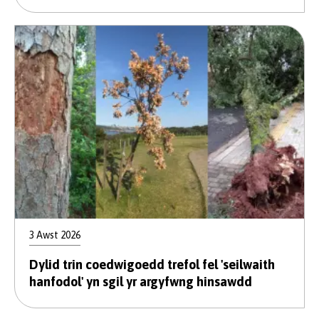
3 Awst 2026
Dylid trin coedwigoedd trefol fel 'seilwaith
hanfodol' yn sgil yr argyfwng hinsawdd