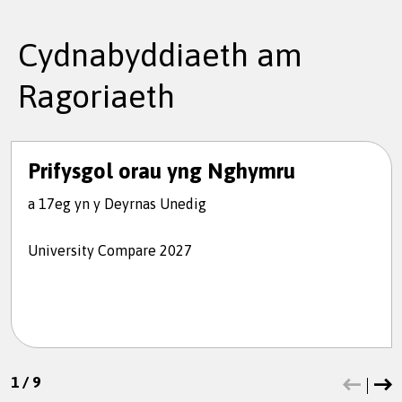
Cydnabyddiaeth am
Ragoriaeth
Prifysgol orau yng Nghymru
a 17eg yn y Deyrnas Unedig
University Compare 2027
1
/
9