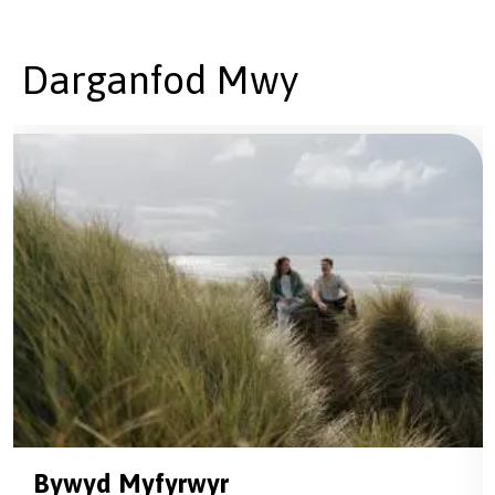
Darganfod Mwy
Bywyd Myfyrwyr