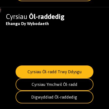
Cyrsiau
Ôl-raddedig
Ehangu Dy Wybodaeth
Cyrsiau Ôl-radd Trwy Ddysgu
Cyrsiau Ymchwil Ôl-radd
Digwyddiad Ôl-raddedig