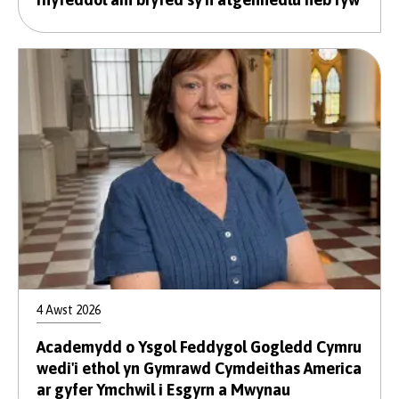
4 Awst 2026
Academydd o Ysgol Feddygol Gogledd Cymru
wedi'i ethol yn Gymrawd Cymdeithas America
ar gyfer Ymchwil i Esgyrn a Mwynau