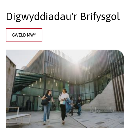
Digwyddiadau'r Brifysgol
GWELD MWY