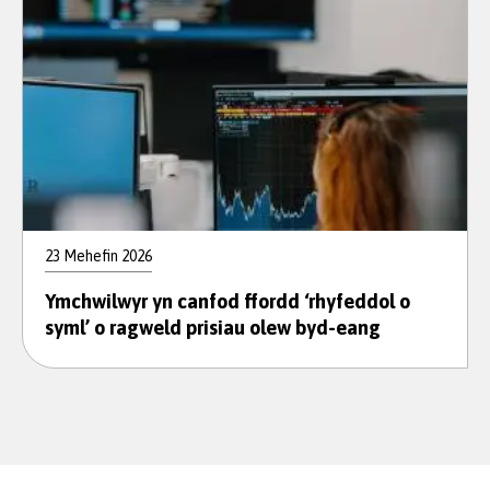
23 Mehefin 2026
Ymchwilwyr yn canfod ffordd ‘rhyfeddol o
syml’ o ragweld prisiau olew byd-eang