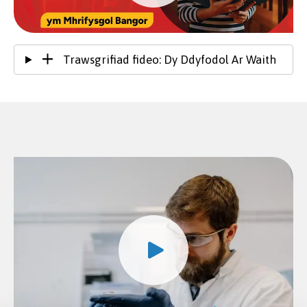
Trawsgrifiad fideo: Dy Ddyfodol Ar Waith