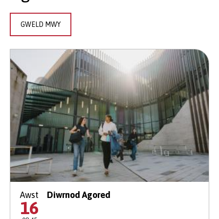
GWELD MWY
Awst
Diwrnod Agored
16