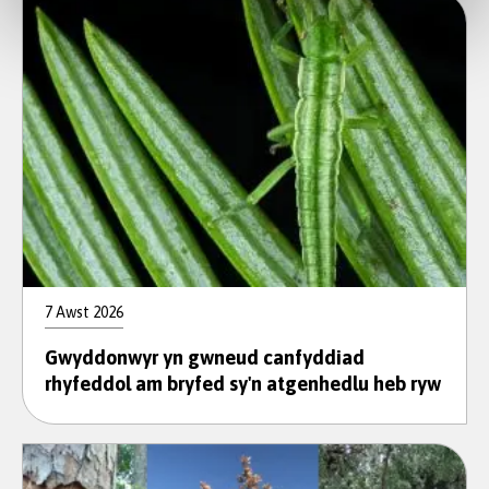
7 Awst 2026
Gwyddonwyr yn gwneud canfyddiad
rhyfeddol am bryfed sy'n atgenhedlu heb ryw