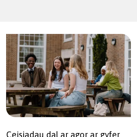
Ceisiadau dal ar agor ar gyfer