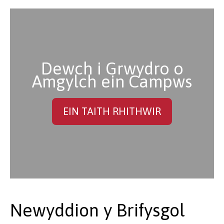
Dewch i Grwydro o
Amgylch ein Campws
EIN TAITH RHITHWIR
Newyddion y Brifysgol