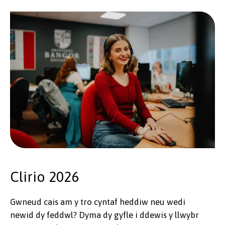
Clirio 2026
Gwneud cais am y tro cyntaf heddiw neu wedi
newid dy feddwl? Dyma dy gyfle i ddewis y llwybr