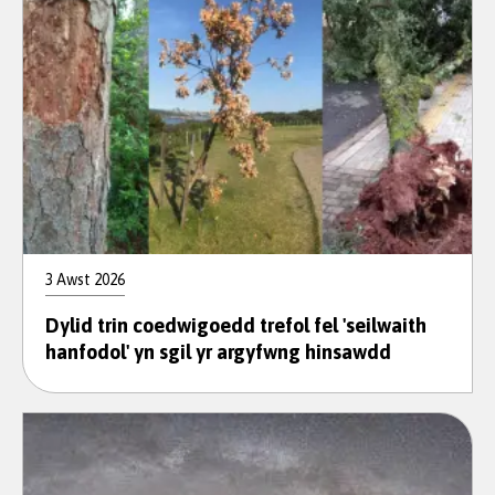
3 Awst 2026
Dylid trin coedwigoedd trefol fel 'seilwaith
hanfodol' yn sgil yr argyfwng hinsawdd