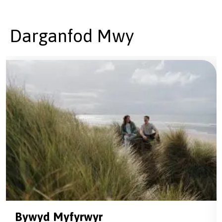
Darganfod Mwy
Bywyd Myfyrwyr