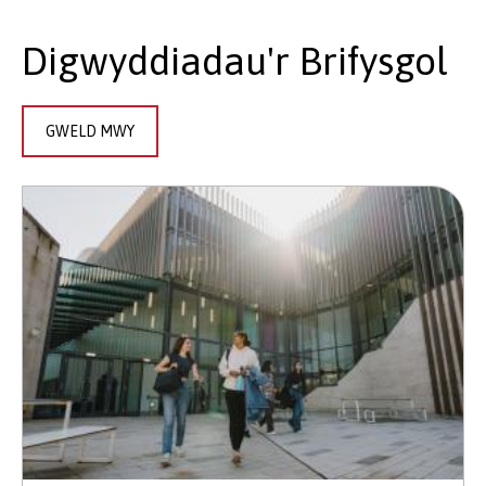
Digwyddiadau'r Brifysgol
GWELD MWY