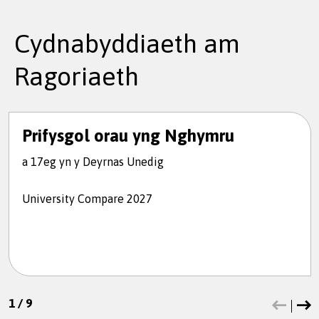
Cydnabyddiaeth am
Ragoriaeth
Prifysgol orau yng Nghymru
a 17eg yn y Deyrnas Unedig
University Compare 2027
1
/
9