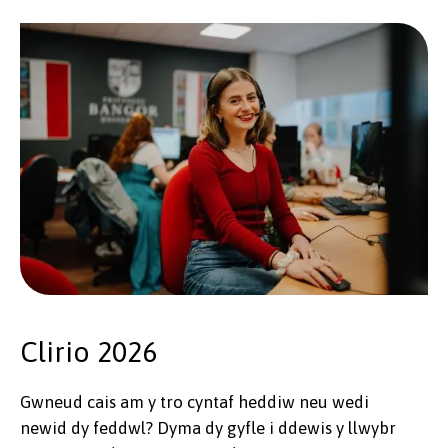
Clirio 2026
Gwneud cais am y tro cyntaf heddiw neu wedi
newid dy feddwl? Dyma dy gyfle i ddewis y llwybr