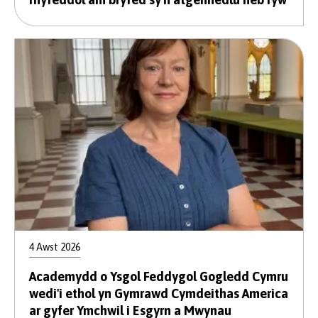
4 Awst 2026
Academydd o Ysgol Feddygol Gogledd Cymru
wedi'i ethol yn Gymrawd Cymdeithas America
ar gyfer Ymchwil i Esgyrn a Mwynau