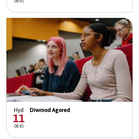
08:45
Hyd
Diwrnod Agored
11
08:45