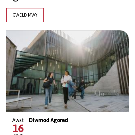
GWELD MWY
Awst
Diwrnod Agored
16