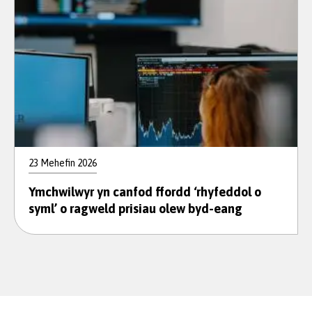
23 Mehefin 2026
Ymchwilwyr yn canfod ffordd ‘rhyfeddol o
syml’ o ragweld prisiau olew byd-eang