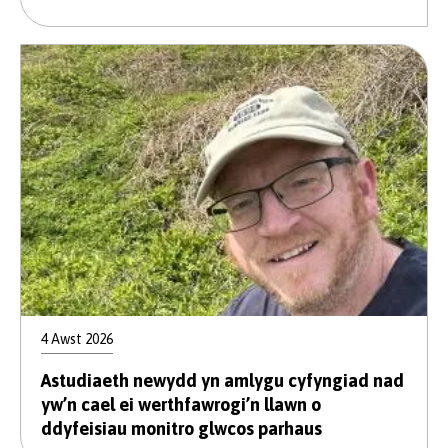
4 Awst 2026
Astudiaeth newydd yn amlygu cyfyngiad nad
yw’n cael ei werthfawrogi’n llawn o
ddyfeisiau monitro glwcos parhaus