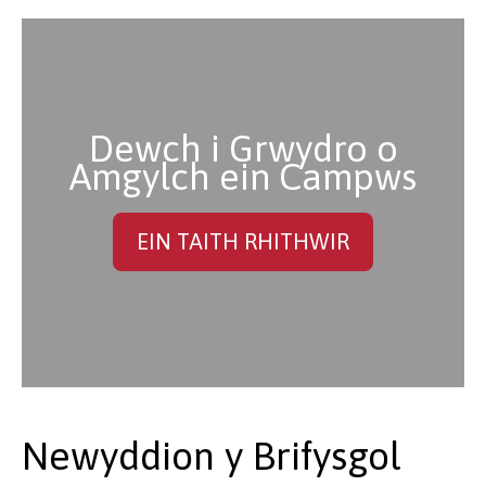
Dewch i Grwydro o
Amgylch ein Campws
EIN TAITH RHITHWIR
Newyddion y Brifysgol