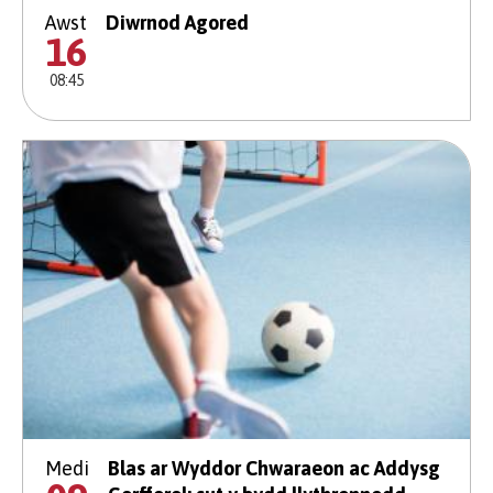
Awst
Diwrnod Agored
16
08:45
Medi
Blas ar Wyddor Chwaraeon ac Addysg