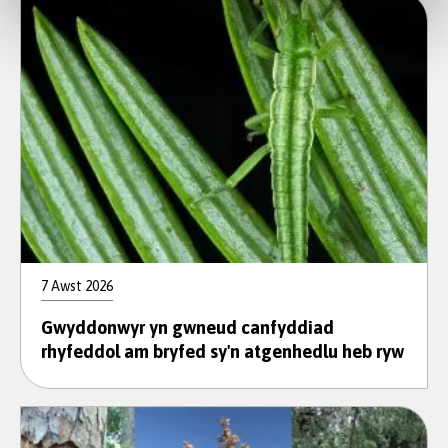
7 Awst 2026
Gwyddonwyr yn gwneud canfyddiad
rhyfeddol am bryfed sy'n atgenhedlu heb ryw