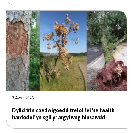
3 Awst 2026
Dylid trin coedwigoedd trefol fel 'seilwaith
hanfodol' yn sgil yr argyfwng hinsawdd