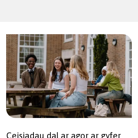
Ceisiadau dal ar agor ar gyfer