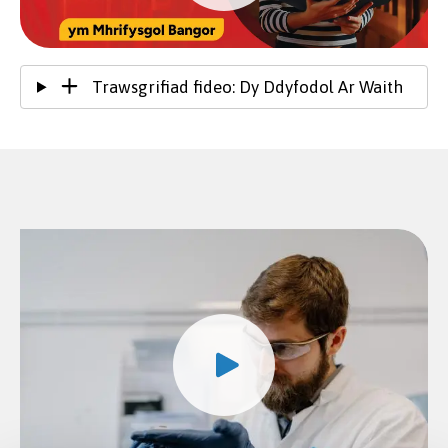
Trawsgrifiad fideo: Dy Ddyfodol Ar Waith