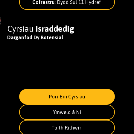
Cofrestru:
Dydd Sul 11 Hydref
Cyrsiau
Israddedig
Darganfod Dy Botensial
Pori Ein Cyrsiau
Ymweld â Ni
Taith Rithwir