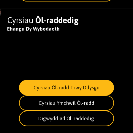
Cyrsiau
Ôl-raddedig
Ehangu Dy Wybodaeth
Cyrsiau Ôl-radd Trwy Ddysgu
Cyrsiau Ymchwil Ôl-radd
Digwyddiad Ôl-raddedig