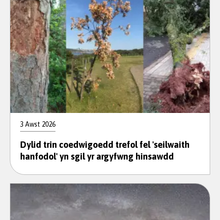
3 Awst 2026
Dylid trin coedwigoedd trefol fel 'seilwaith
hanfodol' yn sgil yr argyfwng hinsawdd