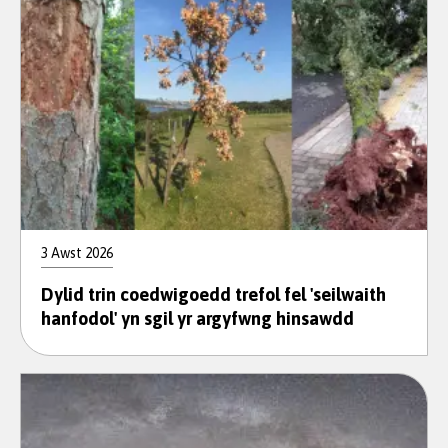
3 Awst 2026
Dylid trin coedwigoedd trefol fel 'seilwaith
hanfodol' yn sgil yr argyfwng hinsawdd