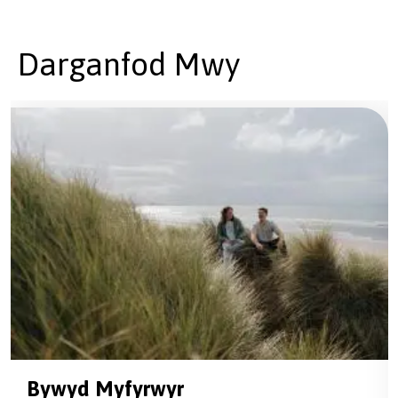
Darganfod Mwy
Bywyd Myfyrwyr