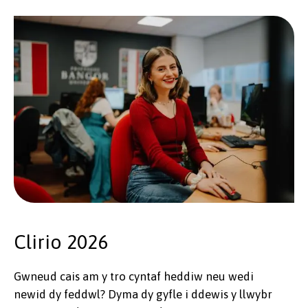
Clirio 2026
Gwneud cais am y tro cyntaf heddiw neu wedi
newid dy feddwl? Dyma dy gyfle i ddewis y llwybr