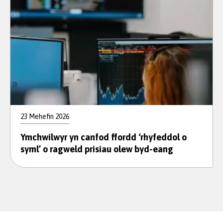
23 Mehefin 2026
Ymchwilwyr yn canfod ffordd ‘rhyfeddol o
syml’ o ragweld prisiau olew byd-eang