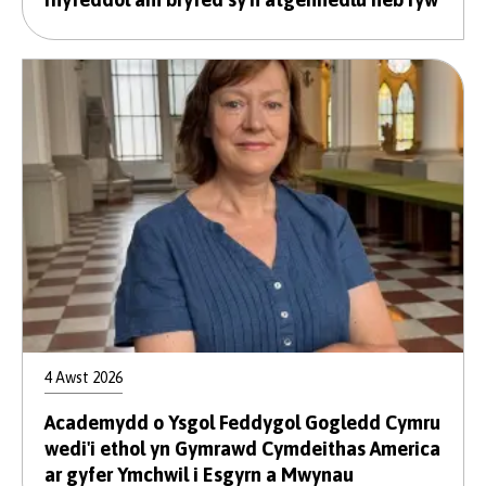
4 Awst 2026
Academydd o Ysgol Feddygol Gogledd Cymru
wedi'i ethol yn Gymrawd Cymdeithas America
ar gyfer Ymchwil i Esgyrn a Mwynau