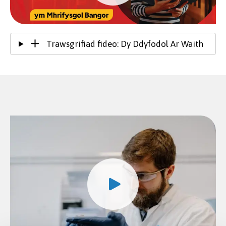
Trawsgrifiad fideo: Dy Ddyfodol Ar Waith