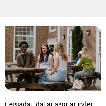
Ceisiadau dal ar agor ar gyfer