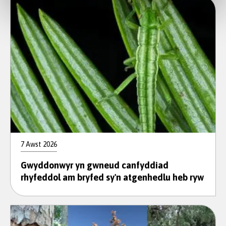
7 Awst 2026
Gwyddonwyr yn gwneud canfyddiad
rhyfeddol am bryfed sy'n atgenhedlu heb ryw