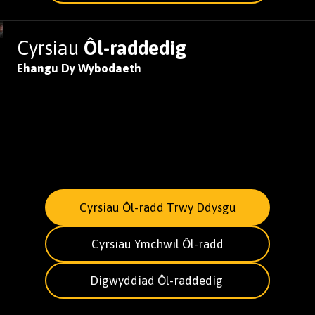
Cyrsiau
Ôl-raddedig
Ehangu Dy Wybodaeth
Cyrsiau Ôl-radd Trwy Ddysgu
Cyrsiau Ymchwil Ôl-radd
Digwyddiad Ôl-raddedig