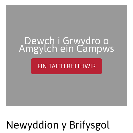
Dewch i Grwydro o
Amgylch ein Campws
EIN TAITH RHITHWIR
Newyddion y Brifysgol