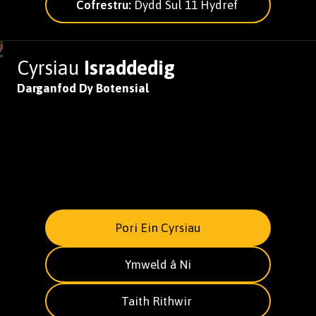
Cofrestru:
Dydd Sul 11 Hydref
Cyrsiau
Israddedig
Darganfod Dy Botensial
Pori Ein Cyrsiau
Ymweld â Ni
Taith Rithwir