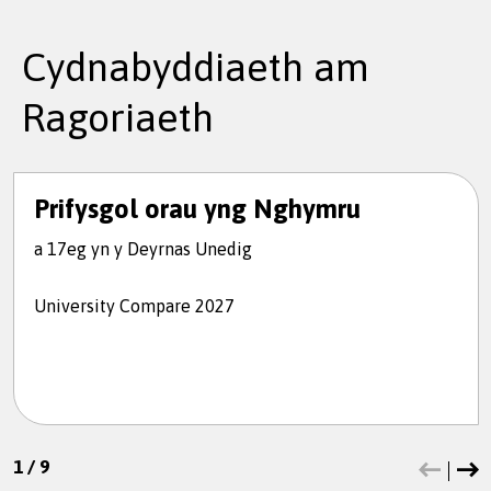
Cydnabyddiaeth am
Ragoriaeth
Prifysgol orau yng Nghymru
a 17eg yn y Deyrnas Unedig
University Compare 2027
1
/
9