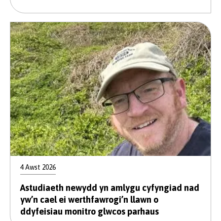
4 Awst 2026
Astudiaeth newydd yn amlygu cyfyngiad nad
yw’n cael ei werthfawrogi’n llawn o
ddyfeisiau monitro glwcos parhaus