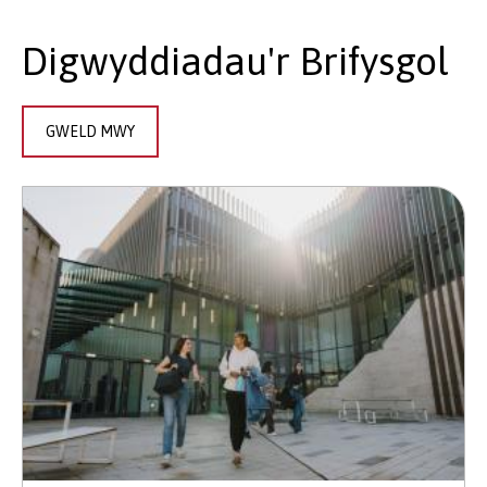
Digwyddiadau'r Brifysgol
GWELD MWY