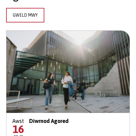
GWELD MWY
Awst
Diwrnod Agored
16