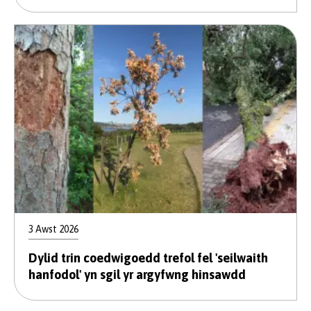
3 Awst 2026
Dylid trin coedwigoedd trefol fel 'seilwaith
hanfodol' yn sgil yr argyfwng hinsawdd