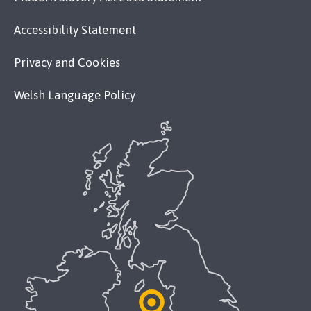
Accessibility Statement
Privacy and Cookies
Welsh Language Policy