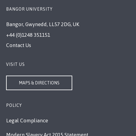
BANGOR UNIVERSITY
Bangor, Gwynedd, LL57 2DG, UK
+44 (0)1248 351151
Contact Us
VISIT US
MAPS & DIRECTIONS
POLICY
Legal Compliance
Modern Slavery Act 2015 Statement