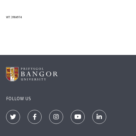
WT: 3984974
FOLLOW US