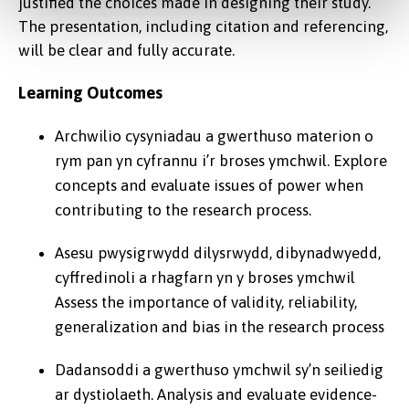
justified the choices made in designing their study.
The presentation, including citation and referencing,
will be clear and fully accurate.
Learning Outcomes
Archwilio cysyniadau a gwerthuso materion o
rym pan yn cyfrannu i’r broses ymchwil. Explore
concepts and evaluate issues of power when
contributing to the research process.
Asesu pwysigrwydd dilysrwydd, dibynadwyedd,
cyffredinoli a rhagfarn yn y broses ymchwil
Assess the importance of validity, reliability,
generalization and bias in the research process
Dadansoddi a gwerthuso ymchwil sy’n seiliedig
ar dystiolaeth. Analysis and evaluate evidence-