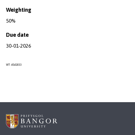
Weighting
50%
Due date
30-01-2026
WT: 4541833