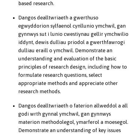
based research.
Dangos dealltwriaeth a gwerthuso
egwyddorion sylfaenol cynllunio ymchwil, gan
gynnwys sut i lunio cwestiynau gellir ymchwilio
iddynt, dewis dulliau priodol a gwerthfawrogi
dulliau eraill o ymchwil. Demonstrate an
understanding and evaluation of the basic
principles of research design, including how to
formulate research questions, select
appropriate methods and appreciate other
research methods.
Dangos dealltwriaeth o faterion allweddol a all
godi wrth gynnal ymchwil, gan gynnwys
materion methodolegol, ymarferol a moesegol.
Demonstrate an understanding of key issues