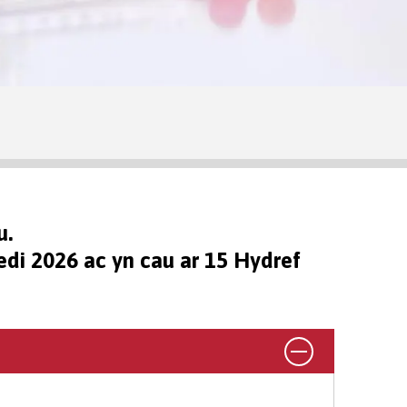
u.
di 2026 ac yn cau ar 15 Hydref