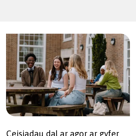
Ceisiadau dal ar agor ar gyfer