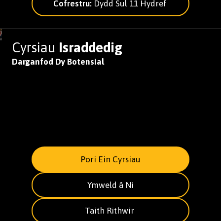
Cofrestru:
Dydd Sul 11 Hydref
Cyrsiau
Israddedig
Darganfod Dy Botensial
Pori Ein Cyrsiau
Ymweld â Ni
Taith Rithwir