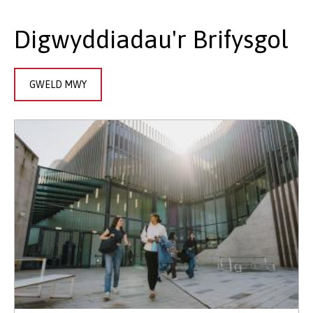
Digwyddiadau'r Brifysgol
GWELD MWY