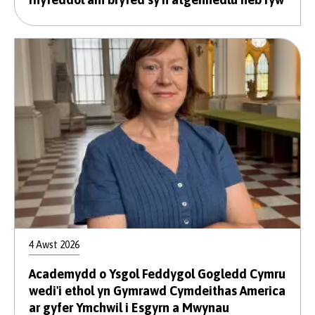
4 Awst 2026
Academydd o Ysgol Feddygol Gogledd Cymru
wedi'i ethol yn Gymrawd Cymdeithas America
ar gyfer Ymchwil i Esgyrn a Mwynau