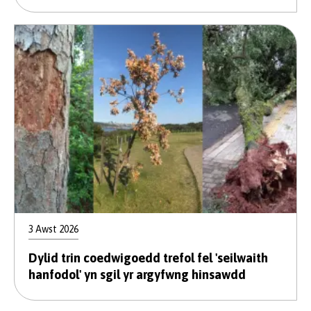
3 Awst 2026
Dylid trin coedwigoedd trefol fel 'seilwaith
hanfodol' yn sgil yr argyfwng hinsawdd