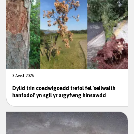
3 Awst 2026
Dylid trin coedwigoedd trefol fel 'seilwaith
hanfodol' yn sgil yr argyfwng hinsawdd