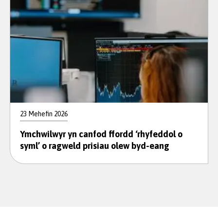
23 Mehefin 2026
Ymchwilwyr yn canfod ffordd ‘rhyfeddol o
syml’ o ragweld prisiau olew byd-eang