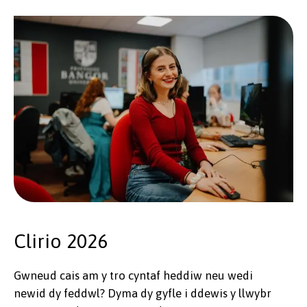
Clirio 2026
Gwneud cais am y tro cyntaf heddiw neu wedi
newid dy feddwl? Dyma dy gyfle i ddewis y llwybr