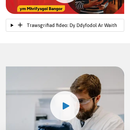
Trawsgrifiad fideo: Dy Ddyfodol Ar Waith