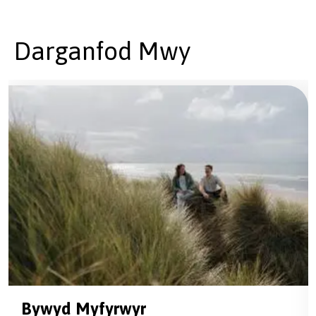
Darganfod Mwy
Bywyd Myfyrwyr