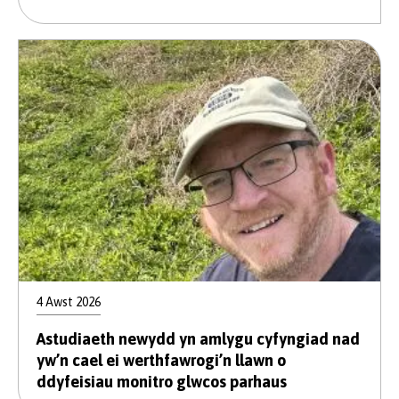
4 Awst 2026
Astudiaeth newydd yn amlygu cyfyngiad nad
yw’n cael ei werthfawrogi’n llawn o
ddyfeisiau monitro glwcos parhaus