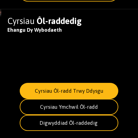
Cyrsiau
Ôl-raddedig
Ehangu Dy Wybodaeth
Cyrsiau Ôl-radd Trwy Ddysgu
Cyrsiau Ymchwil Ôl-radd
Digwyddiad Ôl-raddedig