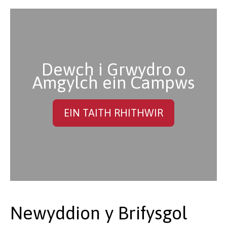
Dewch i Grwydro o
Amgylch ein Campws
EIN TAITH RHITHWIR
Newyddion y Brifysgol