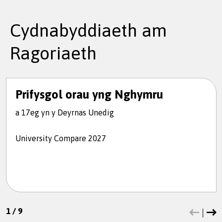
Cydnabyddiaeth am
Ragoriaeth
Prifysgol orau yng Nghymru
a 17eg yn y Deyrnas Unedig
University Compare 2027
1
/
9