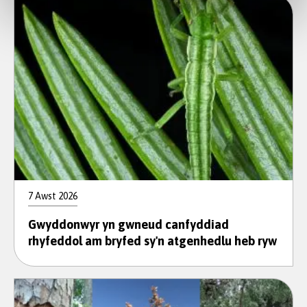
7 Awst 2026
Gwyddonwyr yn gwneud canfyddiad
rhyfeddol am bryfed sy'n atgenhedlu heb ryw