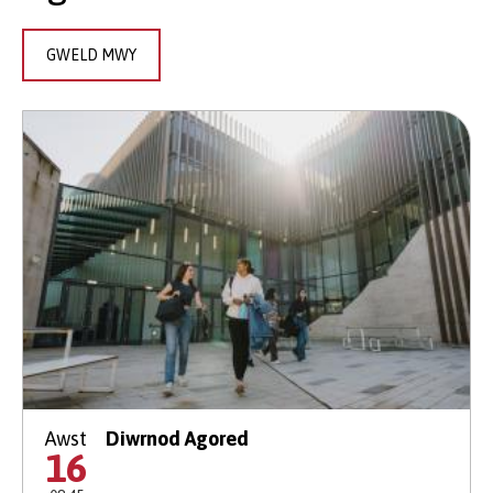
GWELD MWY
Awst
Diwrnod Agored
16