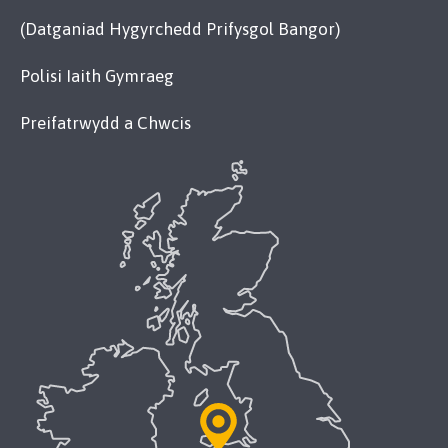
(Datganiad Hygyrchedd Prifysgol Bangor)
Polisi Iaith Gymraeg
Preifatrwydd a Chwcis