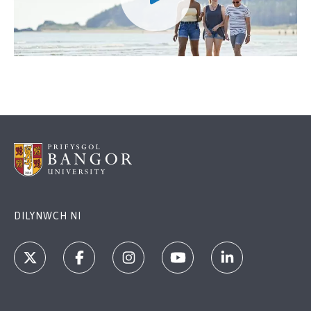
DILYNWCH NI