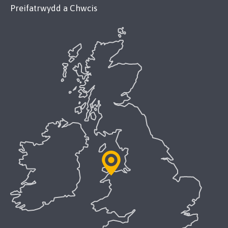
Preifatrwydd a Chwcis