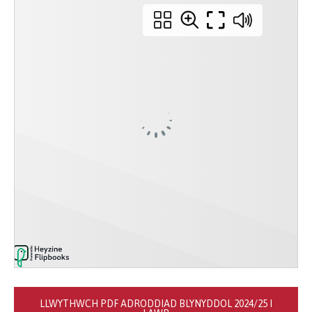
LLWYTHWCH PDF ADRODDIAD BLYNYDDOL 2024/25 I