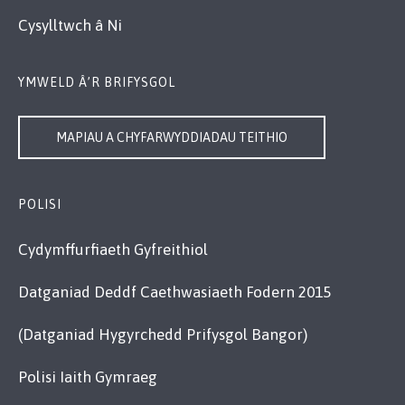
Cysylltwch â Ni
YMWELD Â’R BRIFYSGOL
MAPIAU A CHYFARWYDDIADAU TEITHIO
POLISI
Cydymffurfiaeth Gyfreithiol
Datganiad Deddf Caethwasiaeth Fodern 2015
(Datganiad Hygyrchedd Prifysgol Bangor)
Polisi Iaith Gymraeg