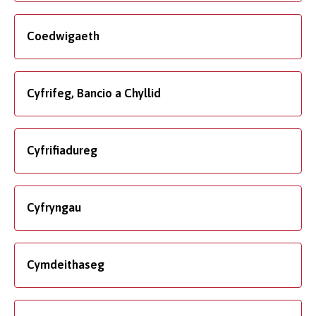
Coedwigaeth
Cyfrifeg, Bancio a Chyllid
Cyfrifiadureg
Cyfryngau
Cymdeithaseg