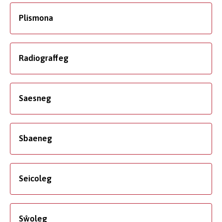
Plismona
Radiograffeg
Saesneg
Sbaeneg
Seicoleg
Sŵoleg