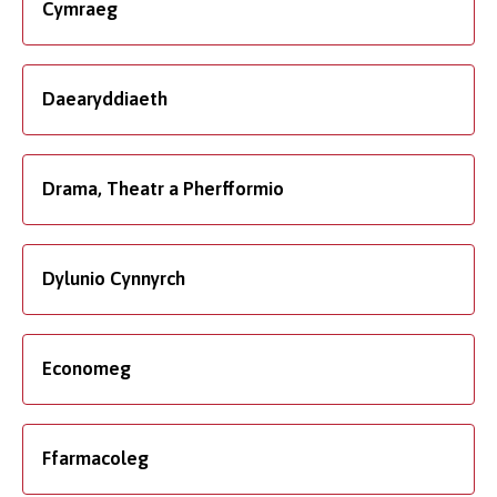
Cymraeg
Daearyddiaeth
Drama, Theatr a Pherfformio
Dylunio Cynnyrch
Economeg
Ffarmacoleg