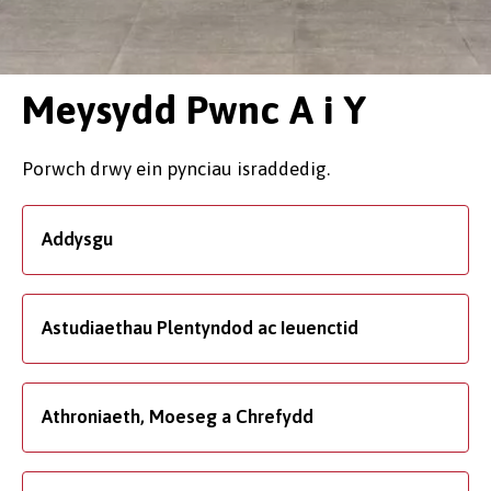
Meysydd Pwnc A i Y
Porwch drwy ein pynciau israddedig.
Addysgu
Astudiaethau Plentyndod ac Ieuenctid
Athroniaeth, Moeseg a Chrefydd