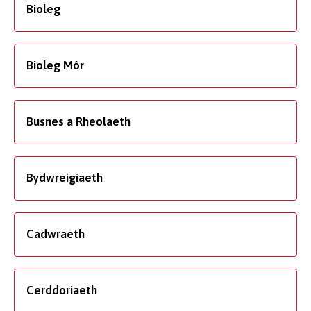
Bioleg
Bioleg Môr
Busnes a Rheolaeth
Bydwreigiaeth
Cadwraeth
Cerddoriaeth