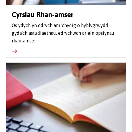
Cyrsiau Rhan-amser
Os ydych yn edrych am 'chydig o hyblygrwydd
gyda'ch astudiaethau, edrychwch ar ein opsiynau
rhan-amser.