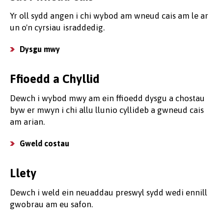
Yr oll sydd angen i chi wybod am wneud cais am le ar
un o'n cyrsiau israddedig.
Dysgu mwy
Ffioedd a Chyllid
Dewch i wybod mwy am ein ffioedd dysgu a chostau
byw er mwyn i chi allu llunio cyllideb a gwneud cais
am arian.
Gweld costau
Llety
Dewch i weld ein neuaddau preswyl sydd wedi ennill
gwobrau am eu safon.