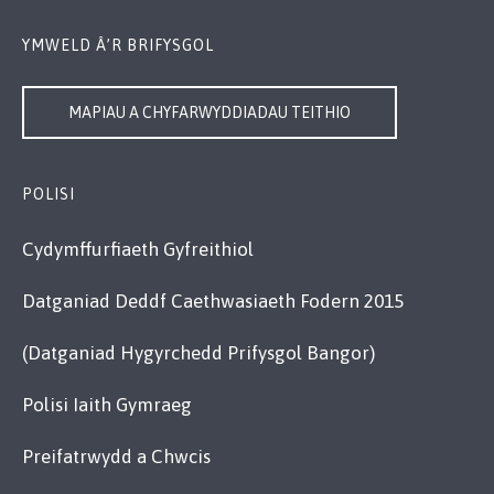
YMWELD Â’R BRIFYSGOL
MAPIAU A CHYFARWYDDIADAU TEITHIO
POLISI
Cydymffurfiaeth Gyfreithiol
Datganiad Deddf Caethwasiaeth Fodern 2015
(Datganiad Hygyrchedd Prifysgol Bangor)
Polisi Iaith Gymraeg
Preifatrwydd a Chwcis