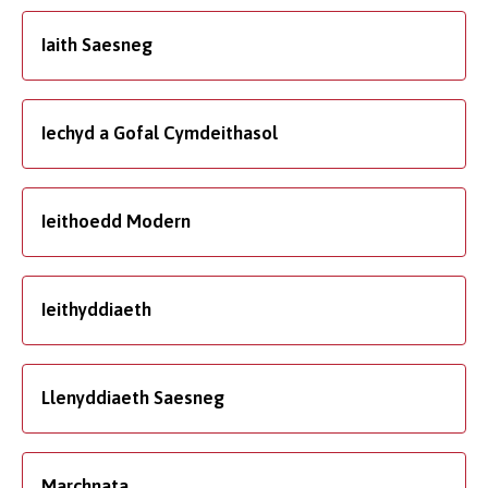
Iaith Saesneg
Iechyd a Gofal Cymdeithasol
Ieithoedd Modern
Ieithyddiaeth
Llenyddiaeth Saesneg
Marchnata