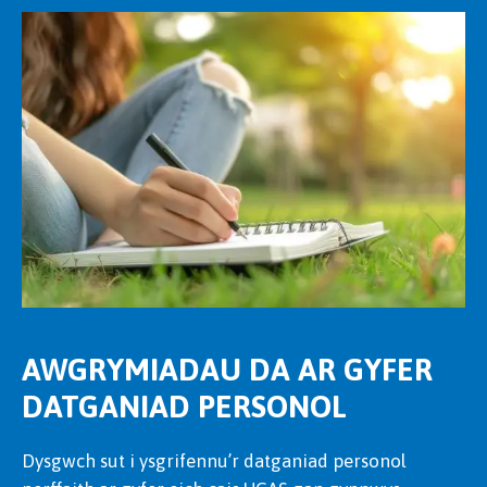
AWGRYMIADAU DA AR GYFER
DATGANIAD PERSONOL
Dysgwch sut i ysgrifennu’r datganiad personol