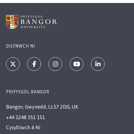
DILYNWCH NI
PRIFYSGOL BANGOR
Bangor, Gwynedd, LL57 2DG, UK
+44 1248 351 151
Cysylltwch â Ni