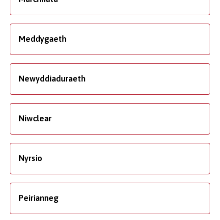
Meddygaeth
Newyddiaduraeth
Niwclear
Nyrsio
Peirianneg