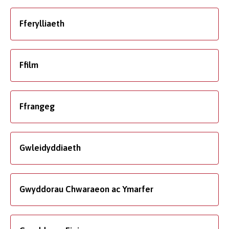
Fferylliaeth
Ffilm
Ffrangeg
Gwleidyddiaeth
Gwyddorau Chwaraeon ac Ymarfer