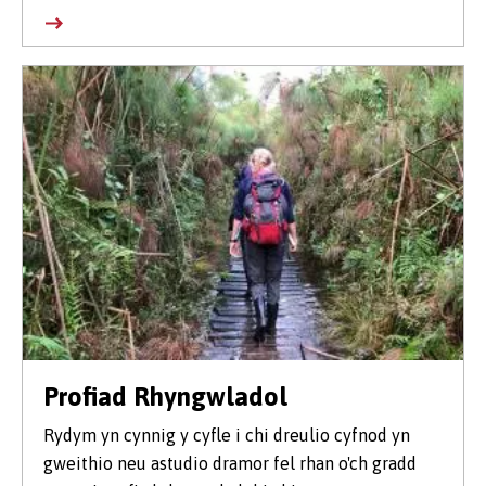
Profiad Rhyngwladol
Rydym yn cynnig y cyfle i chi dreulio cyfnod yn
gweithio neu astudio dramor fel rhan o'ch gradd