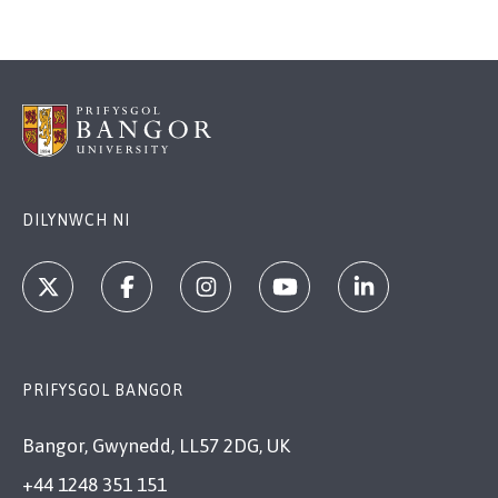
DILYNWCH NI
PRIFYSGOL BANGOR
Bangor, Gwynedd, LL57 2DG, UK
+44 1248 351 151