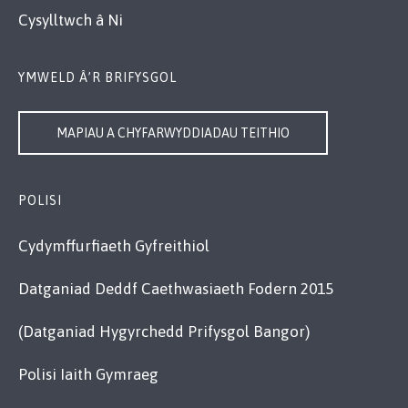
Cysylltwch â Ni
YMWELD Â’R BRIFYSGOL
MAPIAU A CHYFARWYDDIADAU TEITHIO
POLISI
Cydymffurfiaeth Gyfreithiol
Datganiad Deddf Caethwasiaeth Fodern 2015
(Datganiad Hygyrchedd Prifysgol Bangor)
Polisi Iaith Gymraeg