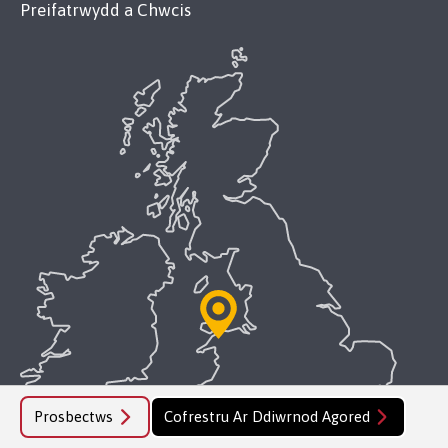
Preifatrwydd a Chwcis
Prosbectws
Cofrestru Ar Ddiwrnod Agored