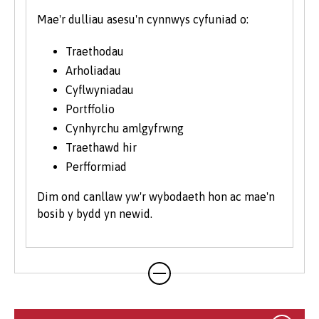
Mae'r dulliau asesu'n cynnwys cyfuniad o:
Traethodau
Arholiadau
Cyflwyniadau
Portffolio
Cynhyrchu amlgyfrwng
Traethawd hir
Perfformiad
Dim ond canllaw yw'r wybodaeth hon ac mae'n
bosib y bydd yn newid.