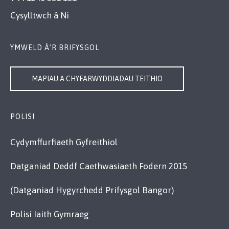
Cysylltwch â Ni
YMWELD Â’R BRIFYSGOL
MAPIAU A CHYFARWYDDIADAU TEITHIO
POLISI
Cydymffurfiaeth Gyfreithiol
Datganiad Deddf Caethwasiaeth Fodern 2015
(Datganiad Hygyrchedd Prifysgol Bangor)
Polisi Iaith Gymraeg