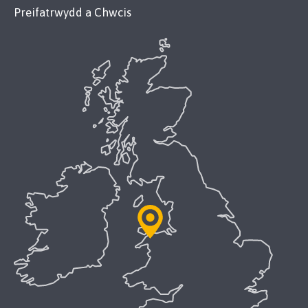
Preifatrwydd a Chwcis