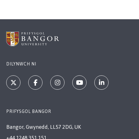
DILYNWCH NI
PRIFYSGOL BANGOR
Bangor, Gwynedd, LL57 2DG, UK
+44 1248 351 151