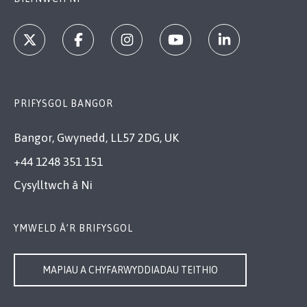
PRIFYSGOL BANGOR
Bangor, Gwynedd, LL57 2DG, UK
+44 1248 351 151
Cysylltwch â Ni
YMWELD Â’R BRIFYSGOL
MAPIAU A CHYFARWYDDIADAU TEITHIO