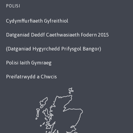
POLISI
Cydymffurfiaeth Gyfreithiol
Datganiad Deddf Caethwasiaeth Fodern 2015
(Datganiad Hygyrchedd Prifysgol Bangor)
Polisi Iaith Gymraeg
Preifatrwydd a Chwcis