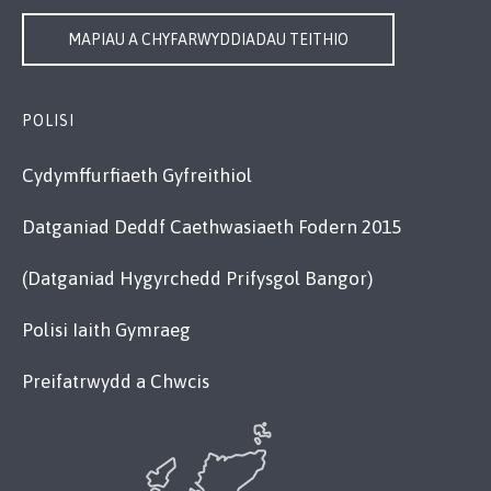
MAPIAU A CHYFARWYDDIADAU TEITHIO
POLISI
Cydymffurfiaeth Gyfreithiol
Datganiad Deddf Caethwasiaeth Fodern 2015
(Datganiad Hygyrchedd Prifysgol Bangor)
Polisi Iaith Gymraeg
Preifatrwydd a Chwcis