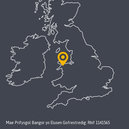
Mae Prifysgol Bangor yn Elusen Gofrestredig: Rhif 1141565