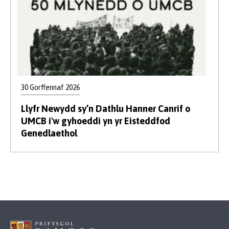
30 Gorffennaf 2026
Llyfr Newydd sy’n Dathlu Hanner Canrif o
UMCB i'w gyhoeddi yn yr Eisteddfod
Genedlaethol