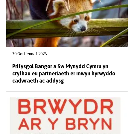
30 Gorffennaf 2026
Prifysgol Bangor a Sw Mynydd Cymru yn
cryfhau eu partneriaeth er mwyn hyrwyddo
cadwraeth ac addysg