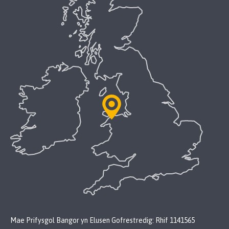
Mae Prifysgol Bangor yn Elusen Gofrestredig: Rhif 1141565