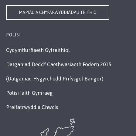
MAPIAU A CHYFARWYDDIADAU TEITHIO
POLISI
Cydymffurfiaeth Gyfreithiol
Datganiad Deddf Caethwasiaeth Fodern 2015
(Datganiad Hygyrchedd Prifysgol Bangor)
Polisi Iaith Gymraeg
Preifatrwydd a Chwcis