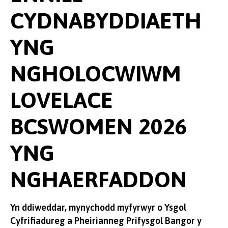
CYDNABYDDIAETH
YNG
NGHOLOCWIWM
LOVELACE
BCSWOMEN 2026
YNG
NGHAERFADDON
Yn ddiweddar, mynychodd myfyrwyr o Ysgol
Cyfrifiadureg a Pheirianneg Prifysgol Bangor y