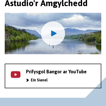
Astudio'r Amgylchedd
Prifysgol Bangor ar YouTube
Ein Sianel