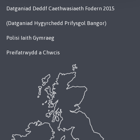
Datganiad Deddf Caethwasiaeth Fodern 2015
(Datganiad Hygyrchedd Prifysgol Bangor)
Polisi Iaith Gymraeg
Preifatrwydd a Chwcis