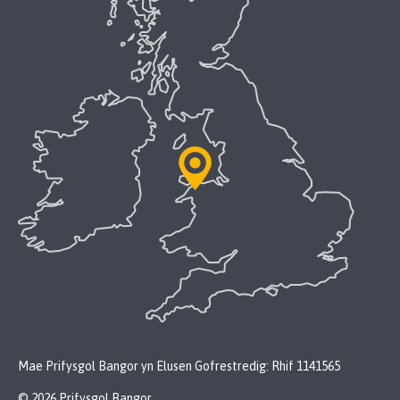
Mae Prifysgol Bangor yn Elusen Gofrestredig: Rhif 1141565
© 2026 Prifysgol Bangor