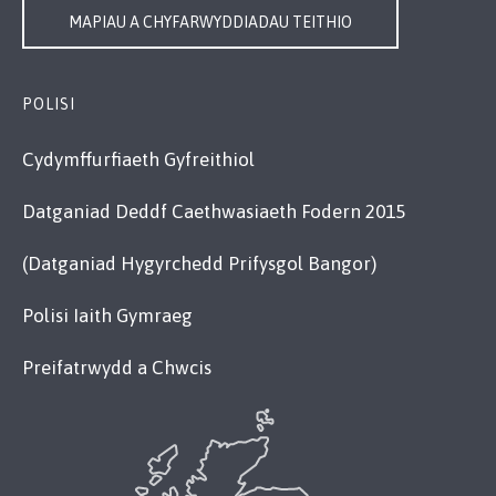
MAPIAU A CHYFARWYDDIADAU TEITHIO
POLISI
Cydymffurfiaeth Gyfreithiol
Datganiad Deddf Caethwasiaeth Fodern 2015
(Datganiad Hygyrchedd Prifysgol Bangor)
Polisi Iaith Gymraeg
Preifatrwydd a Chwcis