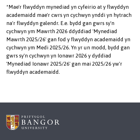
*Mae'r flwyddyn mynediad yn cyfeirio at y flwyddyn
academaidd mae'r cwrs yn cychwyn ynddi yn hytrach
na'r flwyddyn galendr. E.e. bydd gan gwrs sy'n
cychwyn ym Mawrth 2026 ddyddiad 'Mynediad
Mawrth 2025/26' gan fod y flwyddyn academaidd yn
cychwyn ym Medi 2025/26. Yn yr un modd, bydd gan
gwrs sy'n cychwyn yn Ionawr 2026 y dyddiad
'Mynediad Ionawr 2025/26' gan mai 2025/26 yw'r
flwyddyn academaidd.