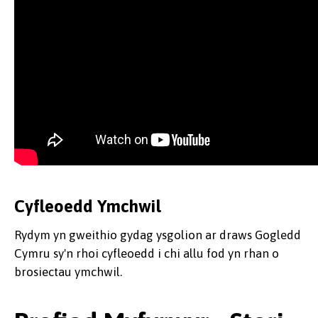
Cyfleoedd Ymchwil
Rydym yn gweithio gydag ysgolion ar draws Gogledd
Cymru sy'n rhoi cyfleoedd i chi allu fod yn rhan o
brosiectau ymchwil.