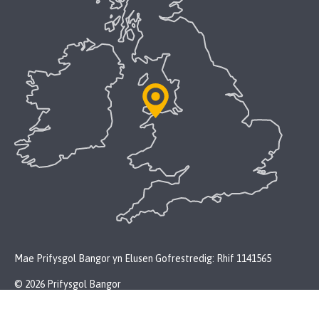
Mae Prifysgol Bangor yn Elusen Gofrestredig: Rhif 1141565
© 2026 Prifysgol Bangor