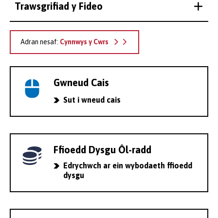
Trawsgrifiad y Fideo
Adran nesaf:
Cynnwys y Cwrs
Gwneud Cais
Sut i wneud cais
Ffioedd Dysgu Ôl-radd
Edrychwch ar ein wybodaeth ffioedd
dysgu