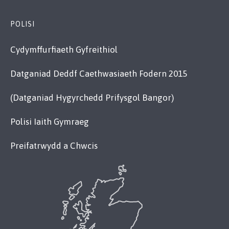
POLISI
Cydymffurfiaeth Gyfreithiol
Datganiad Deddf Caethwasiaeth Fodern 2015
(Datganiad Hygyrchedd Prifysgol Bangor)
Polisi Iaith Gymraeg
Preifatrwydd a Chwcis