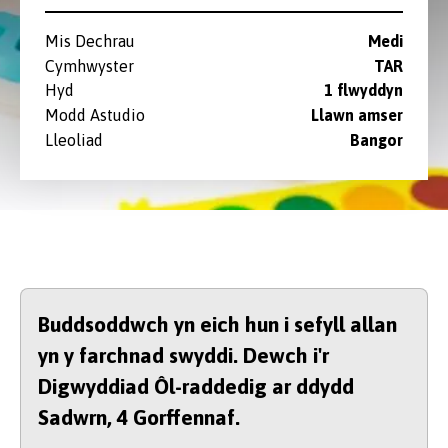
Mis Dechrau
Medi
Cymhwyster
TAR
Hyd
1 flwyddyn
Modd Astudio
Llawn amser
Lleoliad
Bangor
Buddsoddwch yn eich hun i sefyll allan
yn y farchnad swyddi. Dewch i'r
Digwyddiad Ôl-raddedig ar ddydd
Sadwrn, 4 Gorffennaf.