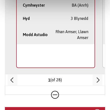
Cymhwyster
BA (Anrh)
Hyd
3 Blynedd
Rhan Amser, Llawn
Modd Astudio
Amser
(of 28)
1