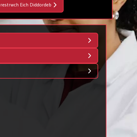
frestrwch Eich Diddordeb