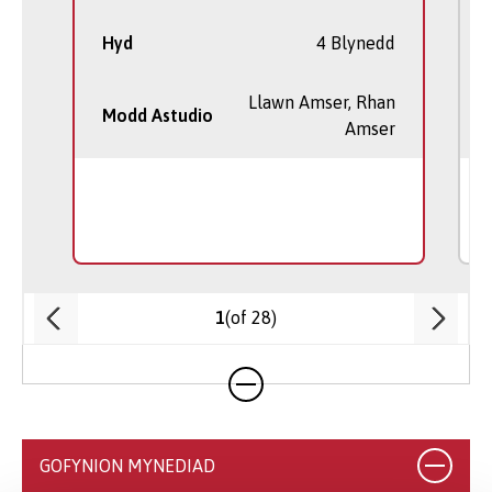
Hyd
4 Blynedd
Llawn Amser, Rhan
Modd Astudio
Amser
(of 28)
1
GOFYNION MYNEDIAD