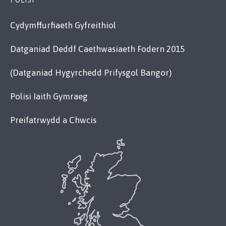
POLISI
Cydymffurfiaeth Gyfreithiol
Datganiad Deddf Caethwasiaeth Fodern 2015
(Datganiad Hygyrchedd Prifysgol Bangor)
Polisi Iaith Gymraeg
Preifatrwydd a Chwcis