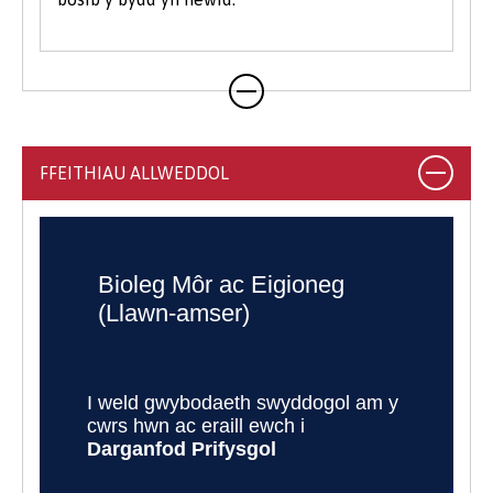
FFEITHIAU ALLWEDDOL