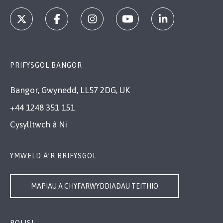
PRIFYSGOL BANGOR
Bangor, Gwynedd, LL57 2DG, UK
+44 1248 351 151
Cysylltwch â Ni
YMWELD Â’R BRIFYSGOL
MAPIAU A CHYFARWYDDIADAU TEITHIO