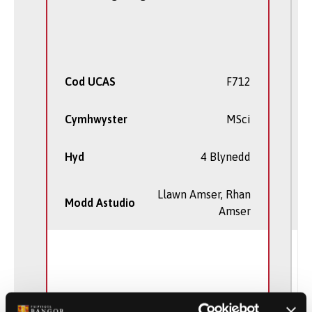
Cod UCAS
F712
Cymhwyster
MSci
Hyd
4 Blynedd
Llawn Amser, Rhan
Modd Astudio
Amser