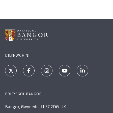
DILYNWCH NI
PRIFYSGOL BANGOR
Bangor, Gwynedd, LL57 2DG, UK