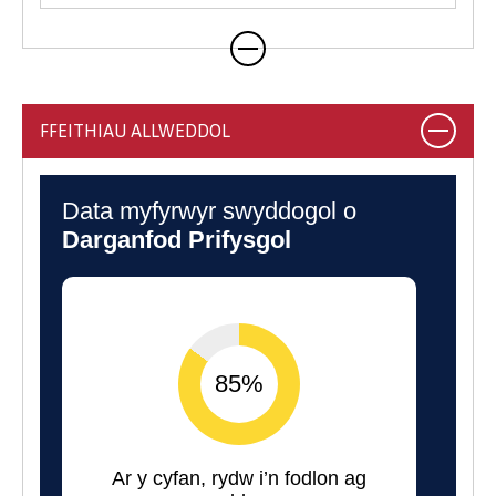
FFEITHIAU ALLWEDDOL