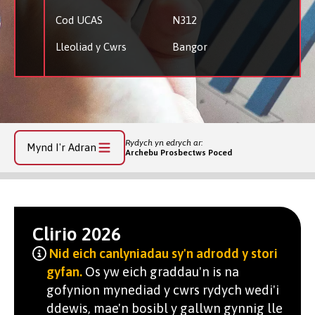
Cod UCAS
N312
Lleoliad y Cwrs
Bangor
Rydych yn edrych ar:
Mynd I'r Adran
Archebu Prosbectws Poced
Clirio 2026
Nid eich canlyniadau sy'n adrodd y stori
gyfan.
Os yw eich graddau'n is na
gofynion mynediad y cwrs rydych wedi'i
ddewis, mae'n bosibl y gallwn gynnig lle