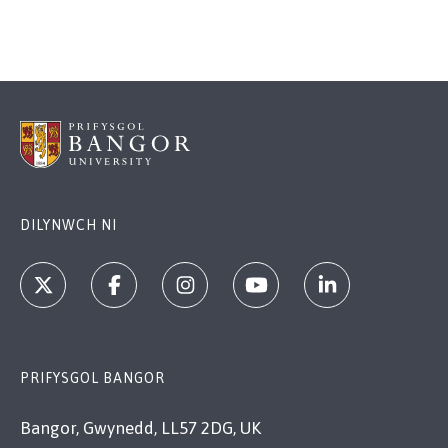
DILYNWCH NI
PRIFYSGOL BANGOR
Bangor, Gwynedd, LL57 2DG, UK