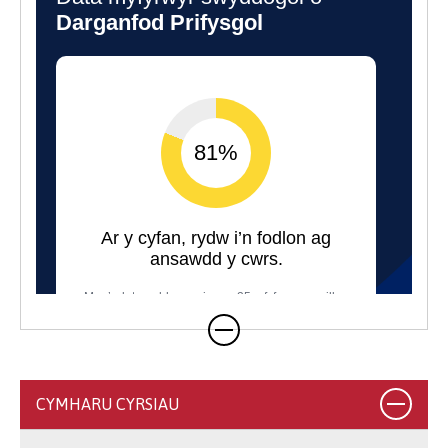
CYMHARU CYRSIAU