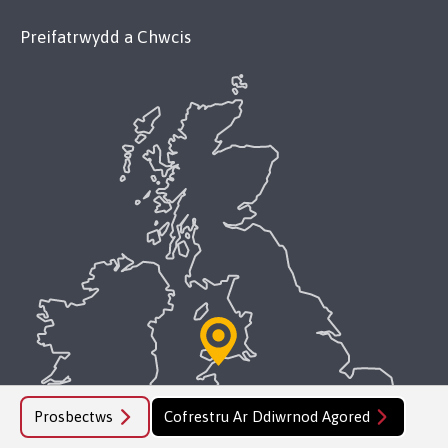
Preifatrwydd a Chwcis
Prosbectws
Cofrestru Ar Ddiwrnod Agored