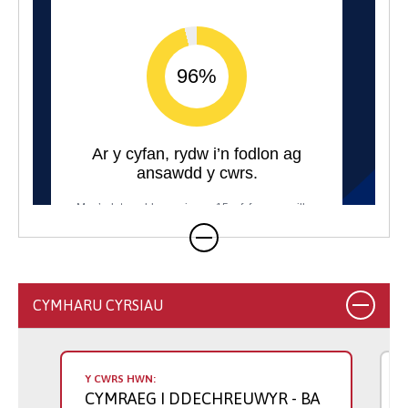
CYMHARU CYRSIAU
Y CWRS HWN:
CYMRAEG I DDECHREUWYR
- BA