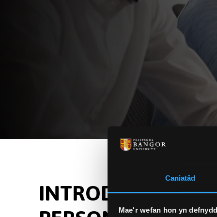
Caniatâd
INTRODUCTION TO
Mae'r wefan hon yn defnydd