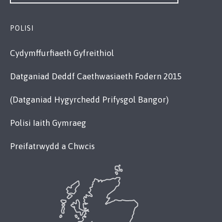
POLISI
Cydymffurfiaeth Gyfreithiol
Datganiad Deddf Caethwasiaeth Fodern 2015
(Datganiad Hygyrchedd Prifysgol Bangor)
Polisi Iaith Gymraeg
Preifatrwydd a Chwcis