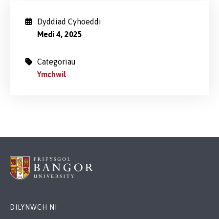
Dyddiad Cyhoeddi
Medi 4, 2025
Categorïau
Ymchwil
DILYNWCH NI