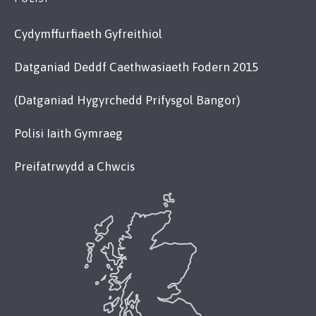
Cydymffurfiaeth Gyfreithiol
Datganiad Deddf Caethwasiaeth Fodern 2015
(Datganiad Hygyrchedd Prifysgol Bangor)
Polisi Iaith Gymraeg
Preifatrwydd a Chwcis