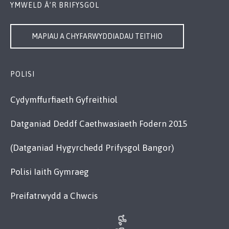
YMWELD Â’R BRIFYSGOL
MAPIAU A CHYFARWYDDIADAU TEITHIO
POLISI
Cydymffurfiaeth Gyfreithiol
Datganiad Deddf Caethwasiaeth Fodern 2015
(Datganiad Hygyrchedd Prifysgol Bangor)
Polisi Iaith Gymraeg
Preifatrwydd a Chwcis