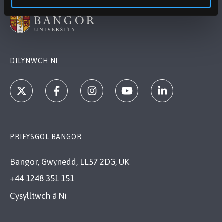
DILYNWCH NI
PRIFYSGOL BANGOR
Bangor, Gwynedd, LL57 2DG, UK
+44 1248 351 151
Cysylltwch â Ni