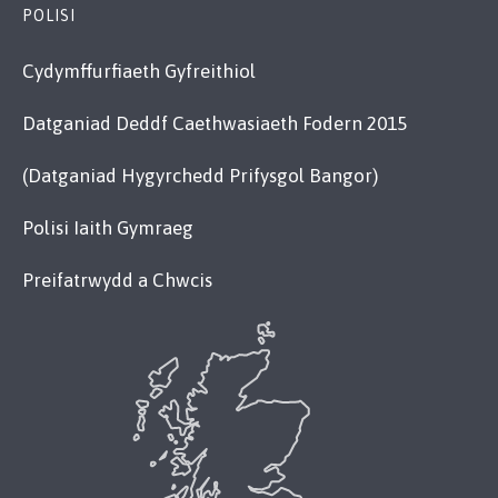
POLISI
Cydymffurfiaeth Gyfreithiol
Datganiad Deddf Caethwasiaeth Fodern 2015
(Datganiad Hygyrchedd Prifysgol Bangor)
Polisi Iaith Gymraeg
Preifatrwydd a Chwcis