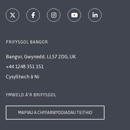
PRIFYSGOL BANGOR
Bangor, Gwynedd, LL57 2DG, UK
+44 1248 351 151
Cysylltwch â Ni
YMWELD Â’R BRIFYSGOL
MAPIAU A CHYFARWYDDIADAU TEITHIO