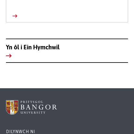
Yn ôl i Ein Hymchwil
DILYNWCH NI