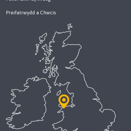
Preifatrwydd a Chwcis