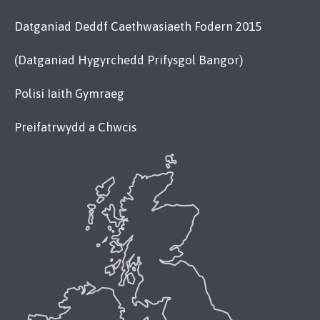
Datganiad Deddf Caethwasiaeth Fodern 2015
(Datganiad Hygyrchedd Prifysgol Bangor)
Polisi Iaith Gymraeg
Preifatrwydd a Chwcis