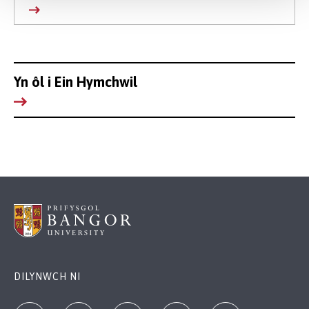
Yn ôl i Ein Hymchwil
DILYNWCH NI