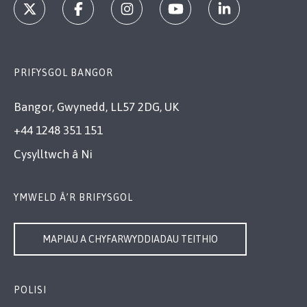
PRIFYSGOL BANGOR
Bangor, Gwynedd, LL57 2DG, UK
+44 1248 351 151
Cysylltwch â Ni
YMWELD Â’R BRIFYSGOL
MAPIAU A CHYFARWYDDIADAU TEITHIO
POLISI