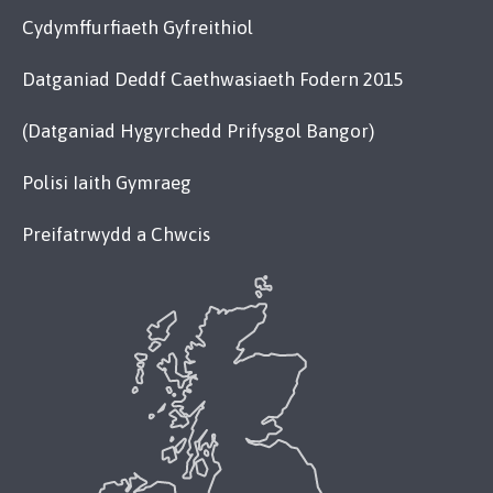
Cydymffurfiaeth Gyfreithiol
Datganiad Deddf Caethwasiaeth Fodern 2015
(Datganiad Hygyrchedd Prifysgol Bangor)
Polisi Iaith Gymraeg
Preifatrwydd a Chwcis