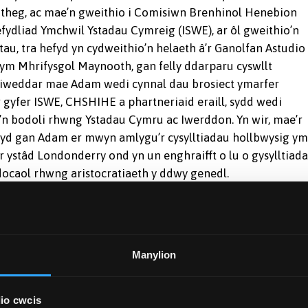
theg, ac mae’n gweithio i Comisiwn Brenhinol Henebion
efydliad Ymchwil Ystadau Cymreig (ISWE), ar ôl gweithio’n
tau, tra hefyd yn cydweithio’n helaeth â’r Ganolfan Astudio
ym Mhrifysgol Maynooth, gan felly ddarparu cyswllt
diweddar mae Adam wedi cynnal dau brosiect ymarfer
gyfer ISWE, CHSHIHE a phartneriaid eraill, sydd wedi
’n bodoli rhwng Ystadau Cymru ac Iwerddon. Yn wir, mae’r
wyd gan Adam er mwyn amlygu’r cysylltiadau hollbwysig y
 ystâd Londonderry ond yn un enghraifft o lu o gysylltiad
ocaol rhwng aristocratiaeth y ddwy genedl.
Manylion
io cwcis