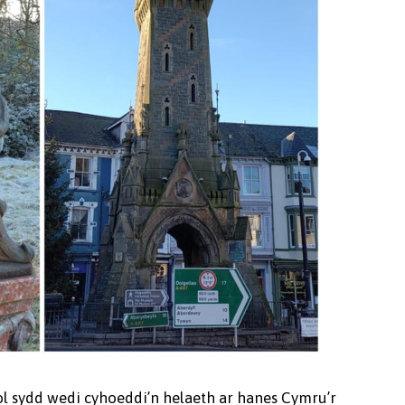
 sydd wedi cyhoeddi’n helaeth ar hanes Cymru’r