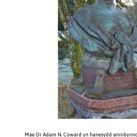
Mae Dr Adam N. Coward yn hanesydd annibynnol