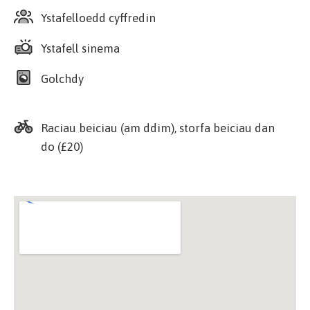
Ystafelloedd cyffredin
Ystafell sinema
Golchdy
Raciau beiciau (am ddim), storfa beiciau dan
do (£20)