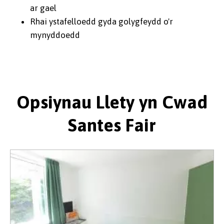
ar gael
Rhai ystafelloedd gyda golygfeydd o'r
mynyddoedd
Opsiynau Llety yn Cwad
Santes Fair