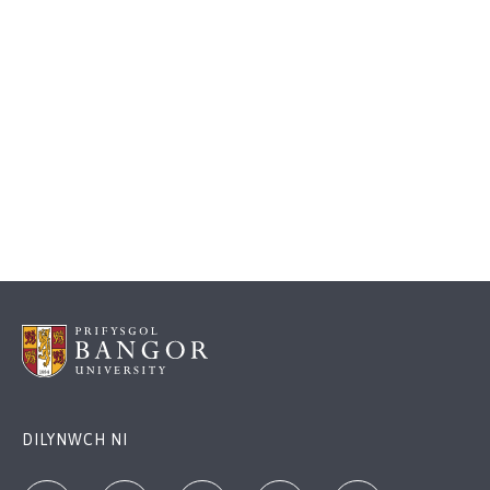
DILYNWCH NI