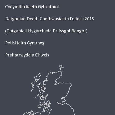
Cydymffurfiaeth Gyfreithiol
Datganiad Deddf Caethwasiaeth Fodern 2015
(Datganiad Hygyrchedd Prifysgol Bangor)
Polisi Iaith Gymraeg
Preifatrwydd a Chwcis