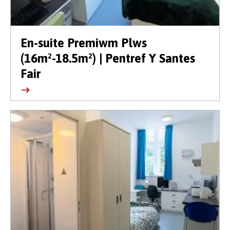
En-suite Premiwm Plws
(16m²-18.5m²) | Pentref Y Santes
Fair