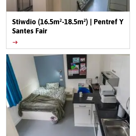
Stiwdio (16.5m²-18.5m²) | Pentref Y
Santes Fair