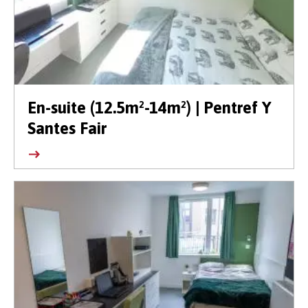
En-suite (12.5m²-14m²) | Pentref Y
Santes Fair