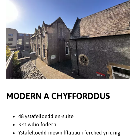
MODERN A CHYFFORDDUS
48 ystafelloedd en-suite
3 stiwdio fodern
Ystafelloedd mewn fflatiau i ferched yn unig