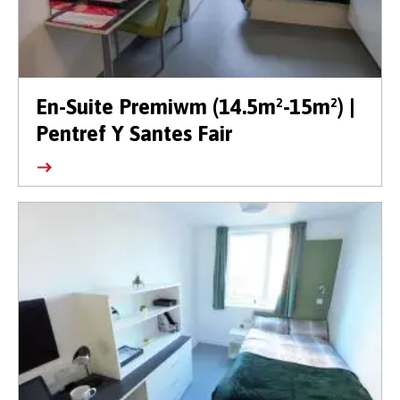
En-Suite Premiwm (14.5m²-15m²) |
Pentref Y Santes Fair