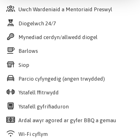
Uwch Wardeniaid a Mentoriaid Preswyl
Diogelwch 24/7
Mynediad cerdyn/allwedd diogel
Barlows
Siop
Parcio cyfyngedig (angen trwydded)
Ystafell ffitrwydd
Ystafell gyfrifiaduron
Ardal awyr agored ar gyfer BBQ a gemau
Wi-Fi cyflym