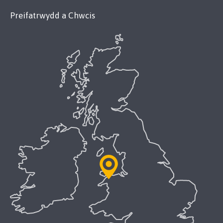
Preifatrwydd a Chwcis