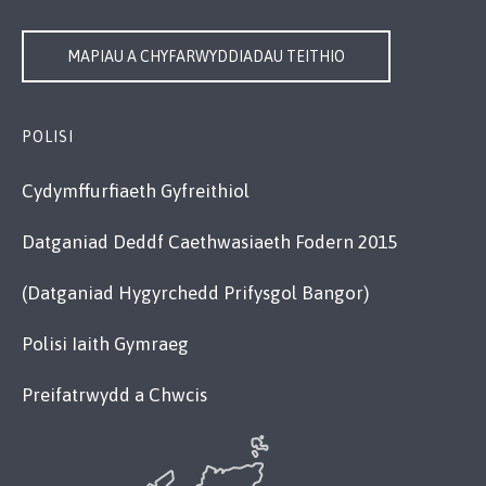
MAPIAU A CHYFARWYDDIADAU TEITHIO
POLISI
Cydymffurfiaeth Gyfreithiol
Datganiad Deddf Caethwasiaeth Fodern 2015
(Datganiad Hygyrchedd Prifysgol Bangor)
Polisi Iaith Gymraeg
Preifatrwydd a Chwcis