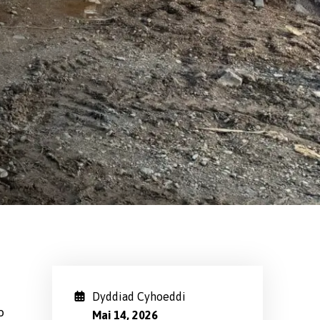
Dyddiad Cyhoeddi
o
Mai 14, 2026