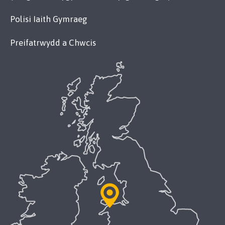
Polisi Iaith Gymraeg
Preifatrwydd a Chwcis