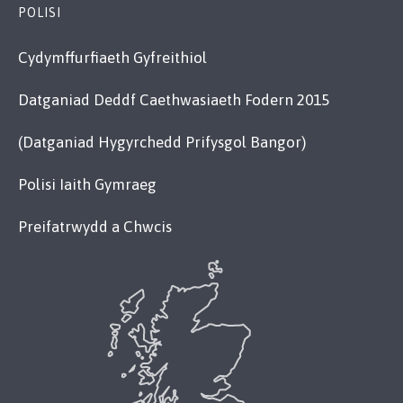
POLISI
Cydymffurfiaeth Gyfreithiol
Datganiad Deddf Caethwasiaeth Fodern 2015
(Datganiad Hygyrchedd Prifysgol Bangor)
Polisi Iaith Gymraeg
Preifatrwydd a Chwcis