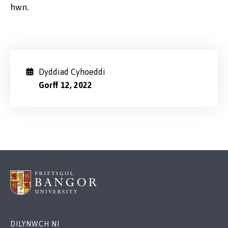
hwn.
Dyddiad Cyhoeddi
Gorff 12, 2022
DILYNWCH NI