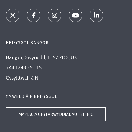
PRIFYSGOL BANGOR
Bangor, Gwynedd, LL57 2DG, UK
+44 1248 351 151
Cysylltwch â Ni
YMWELD Â’R BRIFYSGOL
MAPIAU A CHYFARWYDDIADAU TEITHIO