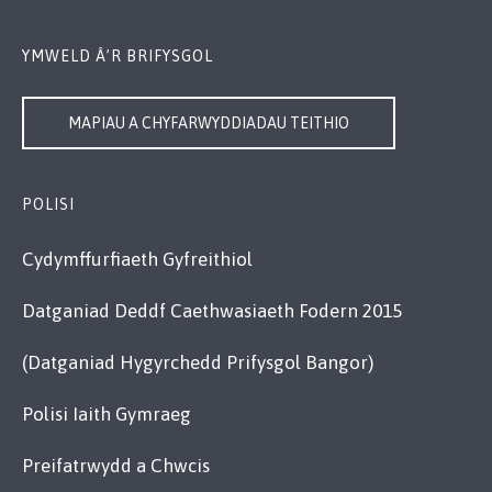
YMWELD Â’R BRIFYSGOL
MAPIAU A CHYFARWYDDIADAU TEITHIO
POLISI
Cydymffurfiaeth Gyfreithiol
Datganiad Deddf Caethwasiaeth Fodern 2015
(Datganiad Hygyrchedd Prifysgol Bangor)
Polisi Iaith Gymraeg
Preifatrwydd a Chwcis