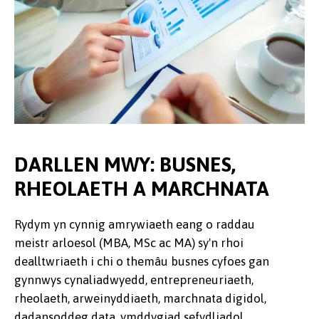
DARLLEN MWY: BUSNES,
RHEOLAETH A MARCHNATA
Rydym yn cynnig amrywiaeth eang o raddau
meistr arloesol (MBA, MSc ac MA) sy'n rhoi
dealltwriaeth i chi o themâu busnes cyfoes gan
gynnwys cynaliadwyedd, entrepreneuriaeth,
rheolaeth, arweinyddiaeth, marchnata digidol,
dadansoddeg data, ymddygiad sefydliadol,