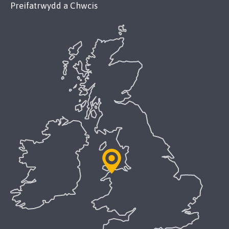
Preifatrwydd a Chwcis