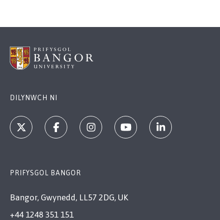
DILYNWCH NI
PRIFYSGOL BANGOR
Bangor, Gwynedd, LL57 2DG, UK
+44 1248 351 151