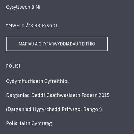
Cysylltwch â Ni
YMWELD Â’R BRIFYSGOL
MAPIAU A CHYFARWYDDIADAU TEITHIO
POLISI
Cydymffurfiaeth Gyfreithiol
Datganiad Deddf Caethwasiaeth Fodern 2015
(Datganiad Hygyrchedd Prifysgol Bangor)
Polisi Iaith Gymraeg