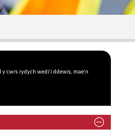
 y cwrs rydych wedi'i ddewis, mae'n