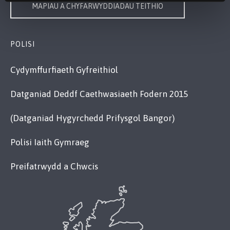
MAPIAU A CHYFARWYDDIADAU TEITHIO
POLISI
Cydymffurfiaeth Gyfreithiol
Datganiad Deddf Caethwasiaeth Fodern 2015
(Datganiad Hygyrchedd Prifysgol Bangor)
Polisi Iaith Gymraeg
Preifatrwydd a Chwcis