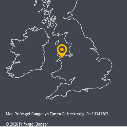
Mae Prifysgol Bangor yn Elusen Gofrestredig: Rhif 1141565
© 2026 Prifysgol Bangor